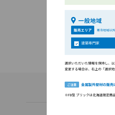
一般地域
販売エリア
寒冷地域以
建築専門家
選択いただいた情報を保持し、以
変更する場合は、右上の「選択地
金属製外壁材の販売
ご注意
※FB型 ブリックは北海道限定商