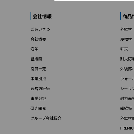
会社情報
商品
ごあいさつ
外壁材
会社概要
屋根材
沿革
軒天
組織図
耐火野
役員一覧
外装部
事業拠点
ウォー
経営方針等
シーリ
事業分野
耐力面
研究開発
繊維板
グループ会社紹介
外壁材
PREMIU