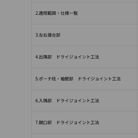
2.適用範囲・仕様一覧
3.左右接合部
4.出隅部 ドライジョイント工法
5.ポーチ柱・袖壁部 ドライジョイント工法
6.入隅部 ドライジョイント工法
7.開口部 ドライジョイント工法