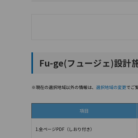
Fu-ge(フュージェ)設
※現在の選択地域以外の情報は、
選択地域の変更
でご
項目
1.全ページPDF（しおり付き）