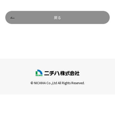
戻る
© NICHIHA Co.,Ltd All Rights Reserved.