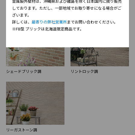
金属製外壁材は、沖縄県および離島を除く日本国内に限り販売
しております。ただし、一部地域でお取り寄せになる場合がご
ボルブストーン調
ミラージュタイル
ざいます。
詳しくは、
最寄りの弊社営業所
までお問い合わせください。
※FB型 ブリックは北海道限定商品です。
シェードブリック調
リントロック調
リーガストーン調