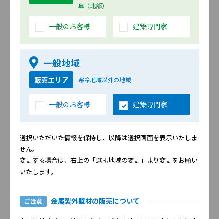
阜（北部）
一般のお客様
建築専門家
オルデミュール調
コルモストーン調
一般地域
販売エリア
寒冷地域以外の地域
一般のお客様
建築専門家
選択いただいた情報を保持し、以降は選択画面を表示いたしま
アウラストーン調
グラベリール
せん。
変更する場合は、右上の「選択地域の変更」より変更をお願い
いたします。
金属製外壁材の販売について
ご注意