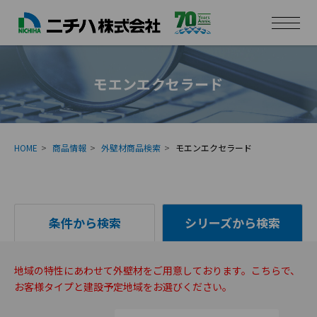
モエンエクセラード
HOME
商品情報
外壁材商品検索
モエンエクセラード
条件から検索
シリーズから検索
地域の特性にあわせて外壁材をご用意しております。こちらで、
お客様タイプと建設予定地域をお選びください。