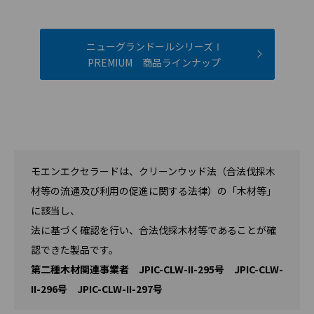
ニューグランドールシリーズⅠ
PREMIUM 商品ラインナップ
モエンエクセラードは、クリーンウッド法（合法伐採木
材等の流通及び利用の促進に関する法律）の「木材等」
に該当し、
法に基づく確認を行い、合法伐採木材等であることが確
認できた製品です。
第二種木材関連事業者 JPIC-CLW-II-295号 JPIC-CLW-
II-296号 JPIC-CLW-II-297号