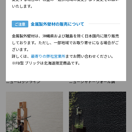
いたします。
金属製外壁材の販売について
ご注意
フィーノ調
コシュカ
金属製外壁材は、沖縄県および離島を除く日本国内に限り販売
しております。ただし、一部地域でお取り寄せになる場合がご
ざいます。
詳しくは、
最寄りの弊社営業所
までお問い合わせください。
※FB型 ブリックは北海道限定商品です。
ニューロックライン
ニューシャトーウォール調