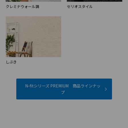
クレミナウォール調
セリオスタイル
しぶき
N-fitシリーズ PREMIUM 商品ラインナッ
プ