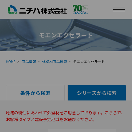
モエンエクセラード
HOME
商品情報
外壁材商品検索
モエンエクセラード
条件から検索
シリーズから検索
地域の特性にあわせて外壁材をご用意しております。こちらで、
お客様タイプと建設予定地域をお選びください。