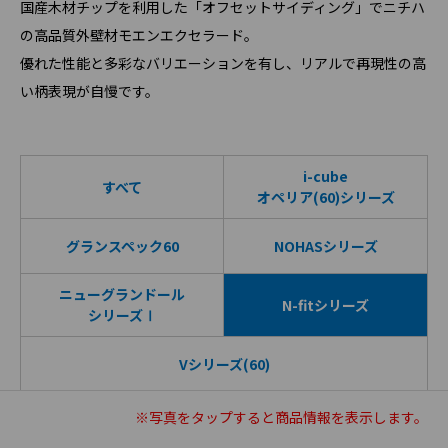
国産木材チップを利用した「オフセットサイディング」でニチハ
の高品質外壁材モエンエクセラード。
優れた性能と多彩なバリエーションを有し、リアルで再現性の高
い柄表現が自慢です。
i-cube
すべて
オペリア(60)シリーズ
グランスペック60
NOHASシリーズ
ニューグランドール
N-fitシリーズ
シリーズⅠ
Vシリーズ(60)
※写真を
タップ
すると商品情報を表示します。