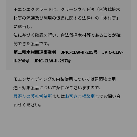
モエンエクセラードは、クリーンウッド法（合法伐採木
材等の流通及び利用の促進に関する法律）の「木材等」
に該当し、
法に基づく確認を行い、合法伐採木材等であることが確
認できた製品です。
第二種木材関連事業者 JPIC-CLW-II-295号 JPIC-CLW-
II-296号 JPIC-CLW-II-297号
モエンサイディングの内装使用については建築物の用
途・対象製品について条件がございますので、
最寄りの弊社営業所
または
お客さま相談室
までお問い合
わせください。