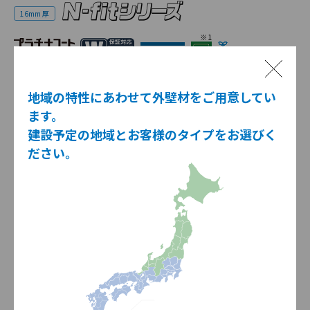
16mm 厚
※1
※1 一部商品を除く。
地域の特性にあわせて外壁材をご用意してい
塗り壁や櫛引柄をはじめ、主にベース柄として使いやすい商品を
ます。
中心に、アクセント使いも出来る万能なデザインを揃えておりま
建設予定の地域とお客様のタイプをお選びく
す。
ださい。
ヴェルラップ
ヴェルセ