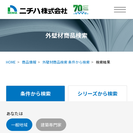
外壁材商品検索
HOME
商品情報
外壁材商品検索 条件から検索
検索結果
条件から検索
シリーズから検索
あなたは
一般地域
建築専門家