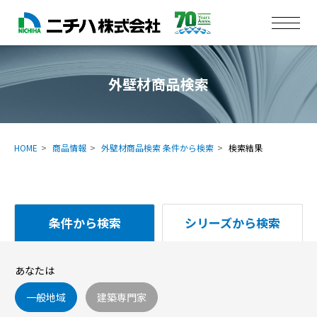
外壁材商品検索
HOME
商品情報
外壁材商品検索 条件から検索
検索結果
条件から検索
シリーズから検索
あなたは
一般地域
建築専門家