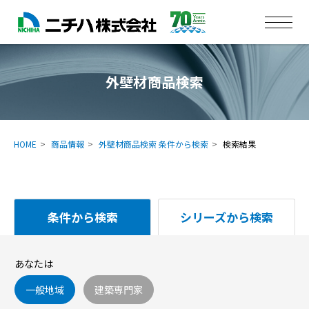
外壁材商品検索
HOME
商品情報
外壁材商品検索 条件から検索
検索結果
条件から検索
シリーズから検索
あなたは
一般地域
建築専門家