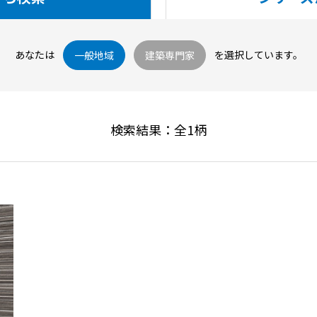
あなたは
を選択しています。
一般地域
建築専門家
検索結果：全
1
柄