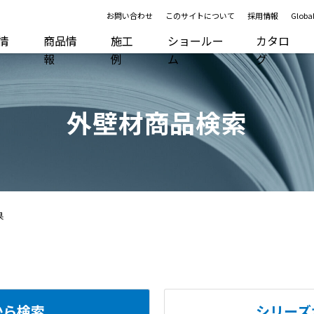
お問い合わせ
このサイトについて
採用情報
Global
R情
商品情
施工
ショールー
カタロ
報
例
ム
グ
外壁材商品検索
果
から検索
シリーズ