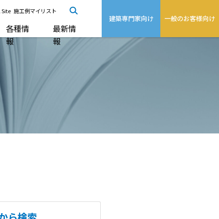
 Site
施工例マイリスト
建築専門家向け
一般のお客様向け
各種情
最新情
報
報
から検索