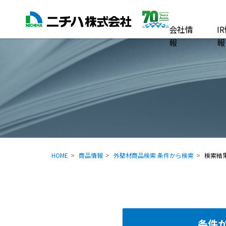
会社情
I
報
報
HOME
商品情報
外壁材商品検索 条件から検索
検索結
条件