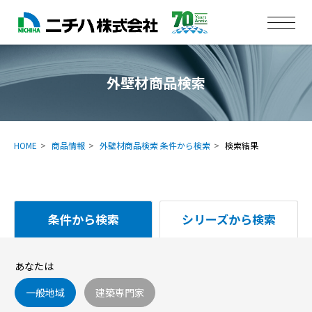
外壁材商品検索
HOME
商品情報
外壁材商品検索 条件から検索
検索結果
条件から検索
シリーズから検索
あなたは
一般地域
建築専門家