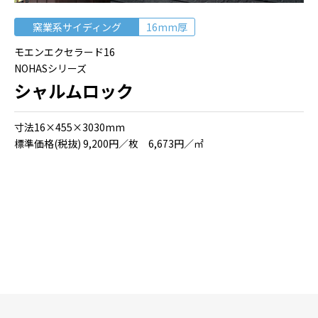
窯業系サイディング
16mm厚
モエンエクセラード16
NOHASシリーズ
シャルムロック
⼨法16×455×3030mm
標準価格(税抜) 9,200円／枚 6,673円／㎡