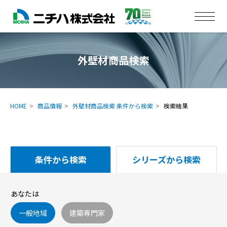
外壁材商品検索
HOME
商品情報
外壁材商品検索 条件から検索
検索結果
条件から検索
シリーズから検索
あなたは
一般地域
建築専門家