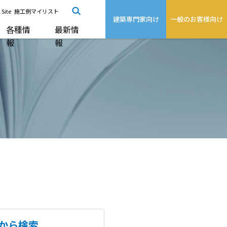
 Site
施工例マイリスト
建築専門家向け
一般のお客様向け
各種情
最新情
報
報
から検索