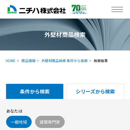
外壁材商品検索
HOME
商品情報
外壁材商品検索 条件から検索
検索結果
条件から検索
シリーズから検索
あなたは
一般地域
建築専門家