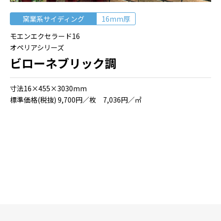
窯業系サイディング
16mm厚
モエンエクセラード16
オペリアシリーズ
ビローネブリック調
⼨法16×455×3030mm
標準価格(税抜) 9,700円／枚 7,036円／㎡