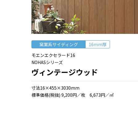
窯業系サイディング
16mm厚
モエンエクセラード16
NOHASシリーズ
ヴィンテージウッド
⼨法16×455×3030mm
標準価格(税抜) 9,200円／枚 6,673円／㎡