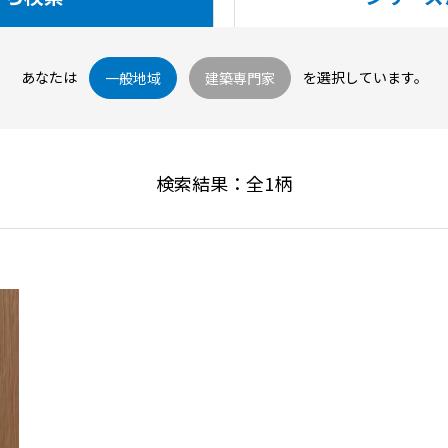
あなたは
を選択しています。
一般地域
建築専門家
検索結果：全
1
柄