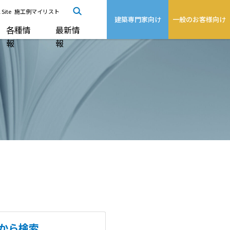
 Site
施工例マイリスト
建築専門家向け
一般のお客様向け
各種情
最新情
報
報
から検索