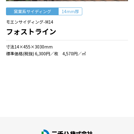
窯業系サイディング
14mm厚
モエンサイディング-M14
フォストライン
⼨法14×455×3030mm
標準価格(税抜) 6,300円／枚 4,570円／㎡