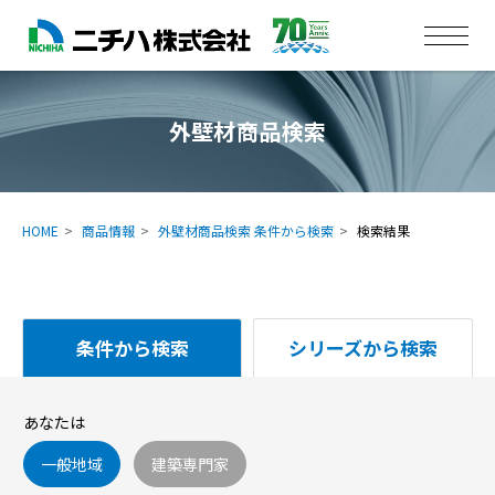
外壁材商品検索
HOME
商品情報
外壁材商品検索 条件から検索
検索結果
条件から検索
シリーズから検索
あなたは
一般地域
建築専門家