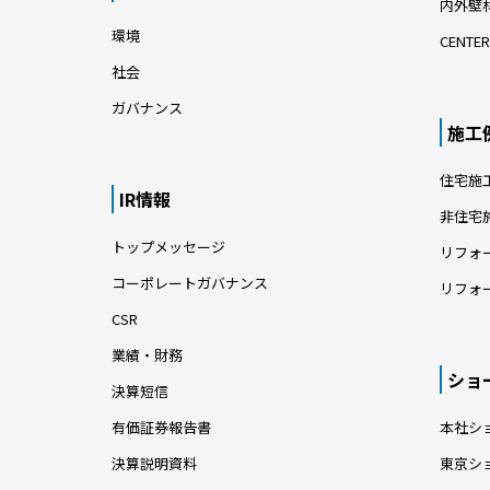
内外壁材
環境
CENTER
社会
ガバナンス
施工
住宅施
IR情報
非住宅
トップメッセージ
リフォ
コーポレートガバナンス
リフォ
CSR
業績・財務
ショ
決算短信
有価証券報告書
本社シ
決算説明資料
東京シ