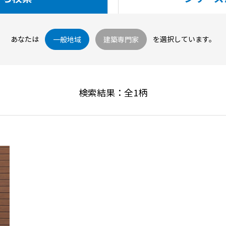
あなたは
を選択しています。
一般地域
建築専門家
検索結果：全
1
柄