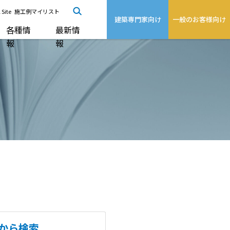
 Site
施工例マイリスト
建築専門家向け
一般のお客様向け
各種情
最新情
報
報
から検索