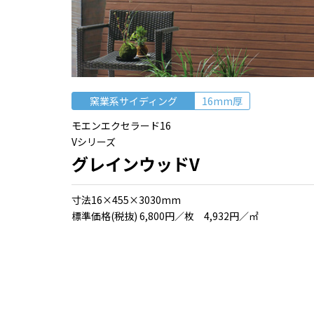
窯業系サイディング
16mm厚
モエンエクセラード16
Vシリーズ
グレインウッドV
⼨法16×455×3030mm
標準価格(税抜) 6,800円／枚 4,932円／㎡