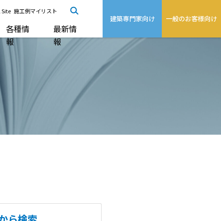
 Site
施工例マイリスト
建築専門家向け
一般のお客様向け
各種情
最新情
報
報
から検索