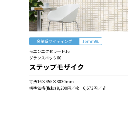
窯業系サイディング
16mm厚
モエンエクセラード16
グランスペック60
ステップモザイク
⼨法16×455×3030mm
標準価格(税抜) 9,200円／枚 6,673円／㎡