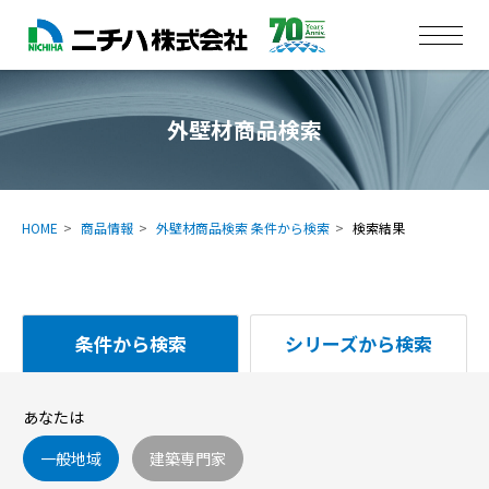
外壁材商品検索
HOME
商品情報
外壁材商品検索 条件から検索
検索結果
条件から検索
シリーズから検索
あなたは
一般地域
建築専門家