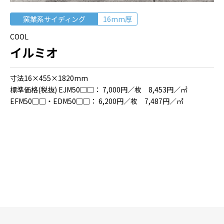
窯業系サイディング
16mm厚
COOL
イルミオ
⼨法16×455×1820mm
標準価格(税抜) EJM50□□： 7,000円／枚 8,453円／㎡
EFM50□□・EDM50□□： 6,200円／枚 7,487円／㎡