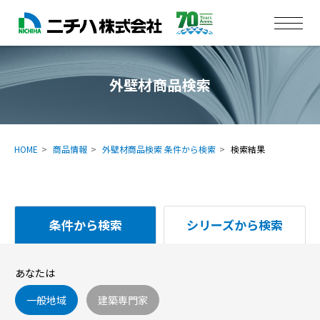
外壁材商品検索
HOME
商品情報
外壁材商品検索 条件から検索
検索結果
条件から検索
シリーズから検索
あなたは
一般地域
建築専門家