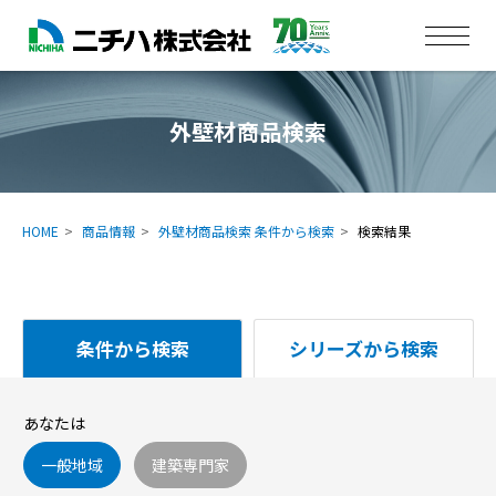
外壁材商品検索
HOME
商品情報
外壁材商品検索 条件から検索
検索結果
条件から検索
シリーズから検索
あなたは
一般地域
建築専門家