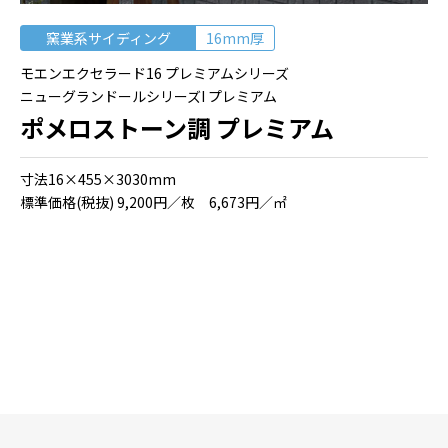
窯業系サイディング
16mm厚
モエンエクセラード16 プレミアムシリーズ
ニューグランドールシリーズI プレミアム
ポメロストーン調 プレミアム
⼨法16×455×3030mm
標準価格(税抜) 9,200円／枚 6,673円／㎡