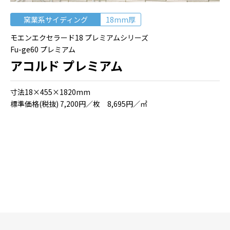
窯業系サイディング
18mm厚
モエンエクセラード18 プレミアムシリーズ
Fu-ge60 プレミアム
アコルド プレミアム
⼨法18×455×1820mm
標準価格(税抜) 7,200円／枚 8,695円／㎡