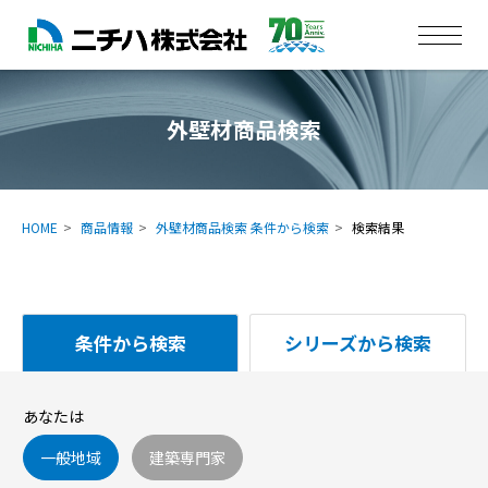
外壁材商品検索
HOME
商品情報
外壁材商品検索 条件から検索
検索結果
条件から検索
シリーズから検索
あなたは
一般地域
建築専門家