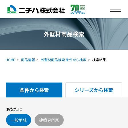
外壁材商品検索
HOME
商品情報
外壁材商品検索 条件から検索
検索結果
条件から検索
シリーズから検索
あなたは
一般地域
建築専門家