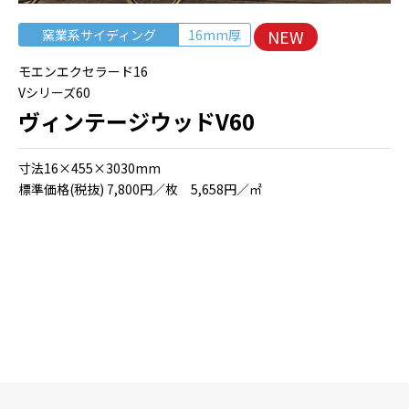
NEW
窯業系サイディング
16mm厚
モエンエクセラード16
Vシリーズ60
ヴィンテージウッドV60
⼨法16×455×3030mm
標準価格(税抜) 7,800円／枚 5,658円／㎡