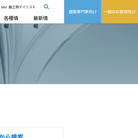
 Site
施工例マイリスト
建築専門家向け
一般のお客様向け
各種情
最新情
報
報
から検索