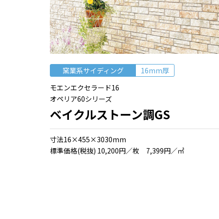
窯業系サイディング
16mm厚
モエンエクセラード16
オペリア60シリーズ
ベイクルストーン調GS
⼨法16×455×3030mm
標準価格(税抜) 10,200円／枚 7,399円／㎡