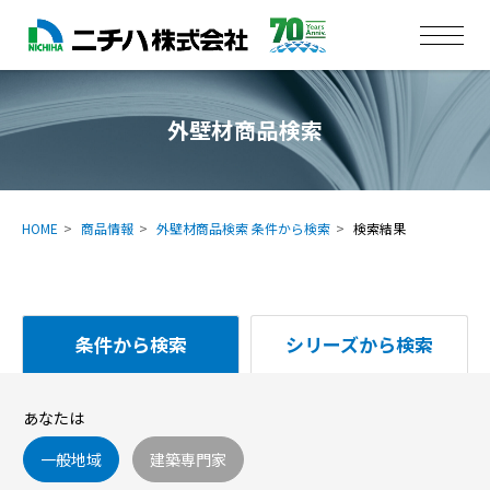
外壁材商品検索
HOME
商品情報
外壁材商品検索 条件から検索
検索結果
条件から検索
シリーズから検索
あなたは
一般地域
建築専門家