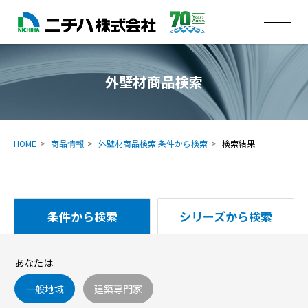
外壁材商品検索
HOME
商品情報
外壁材商品検索 条件から検索
検索結果
条件から検索
シリーズから検索
あなたは
一般地域
建築専門家