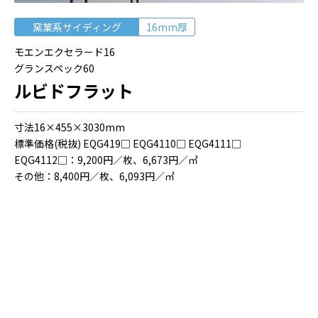
窯業系サイディング
16mm厚
モエンエクセラード16
グランスペック60
ルビドフラット
⼨法16×455×3030mm
標準価格(税抜) EQG419□ EQG4110□ EQG4111□
EQG4112□：9,200円／枚、6,673円／㎡
その他：8,400円／枚、6,093円／㎡