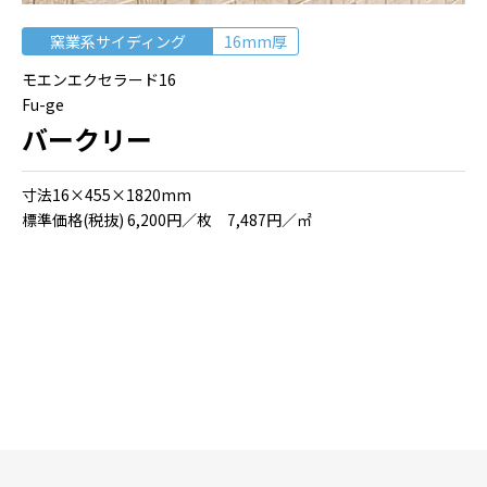
窯業系サイディング
16mm厚
モエンエクセラード16
Fu-ge
バークリー
⼨法16×455×1820mm
標準価格(税抜) 6,200円／枚 7,487円／㎡