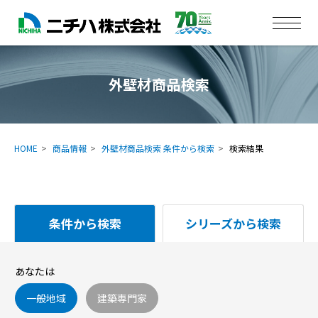
外壁材商品検索
HOME
商品情報
外壁材商品検索 条件から検索
検索結果
条件から検索
シリーズから検索
あなたは
一般地域
建築専門家