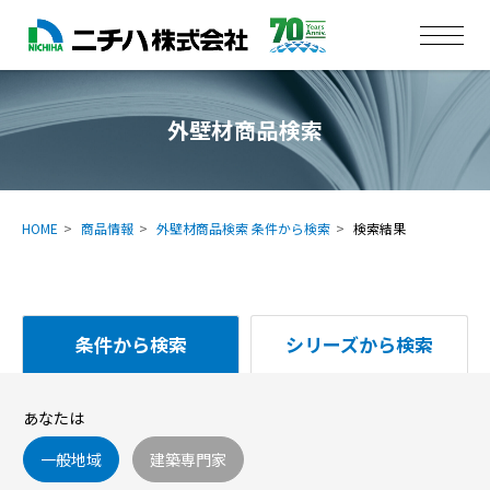
外壁材商品検索
HOME
商品情報
外壁材商品検索 条件から検索
検索結果
条件から検索
シリーズから検索
あなたは
一般地域
建築専門家