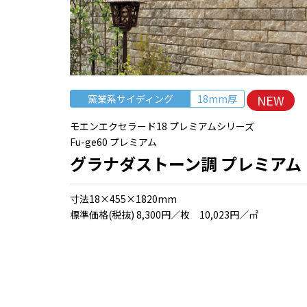
NEW
窯業系サイディング
18mm厚
モエンエクセラード18 プレミアムシリーズ
Fu-ge60 プレミアム
グラナダストーン調 プレミアム
⼨法18×455×1820mm
標準価格(税抜) 8,300円／枚 10,023円／㎡