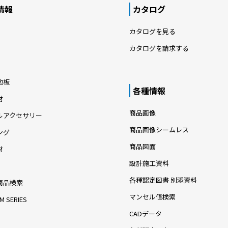
情報
カタログ
カタログを見る
カタログを請求する
地板
各種情報
材
商品画像
ルアクセサリー
商品画像シームレス
ング
商品図面
材
設計施工資料
各種認定図書 別添資料
商品検索
マンセル値検索
M SERIES
CADデータ