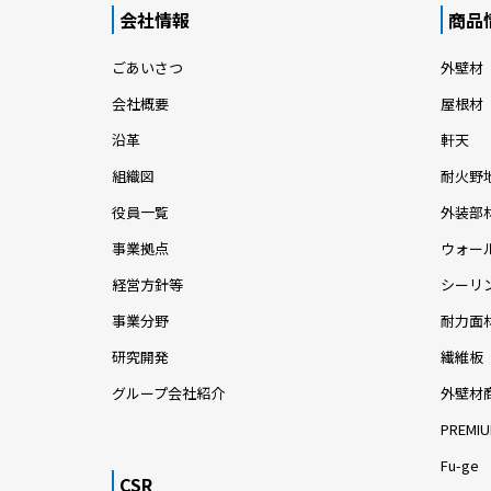
会社情報
商品
ごあいさつ
外壁材
会社概要
屋根材
沿革
軒天
組織図
耐火野
役員一覧
外装部
事業拠点
ウォー
経営方針等
シーリ
事業分野
耐力面
研究開発
繊維板
グループ会社紹介
外壁材
PREMIU
Fu-ge
CSR