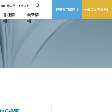
 Site
施工例マイリスト
建築専門家向け
一般のお客様向け
各種情
最新情
報
報
から検索