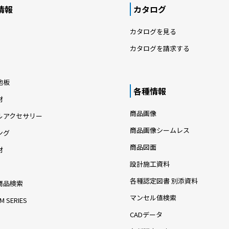
情報
カタログ
カタログを見る
カタログを請求する
地板
各種情報
材
商品画像
ルアクセサリー
商品画像シームレス
ング
商品図面
材
設計施工資料
各種認定図書 別添資料
商品検索
マンセル値検索
M SERIES
CADデータ