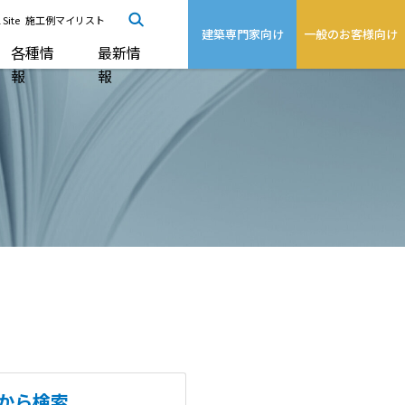
 Site
施工例マイリスト
建築専門家向け
一般のお客様向け
各種情
最新情
報
報
から検索