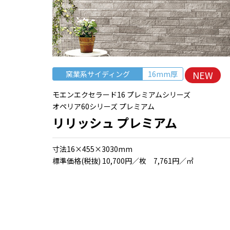
NEW
窯業系サイディング
16mm厚
モエンエクセラード16 プレミアムシリーズ
オペリア60シリーズ プレミアム
リリッシュ プレミアム
⼨法16×455×3030mm
標準価格(税抜) 10,700円／枚 7,761円／㎡