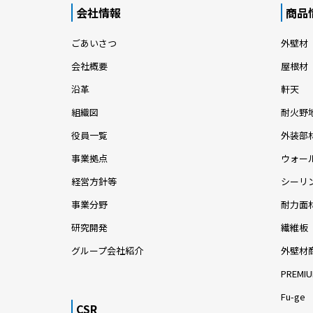
会社情報
商品
ごあいさつ
外壁材
会社概要
屋根材
沿革
軒天
組織図
耐火野
役員一覧
外装部
事業拠点
ウォー
経営方針等
シーリ
事業分野
耐力面
研究開発
繊維板
グループ会社紹介
外壁材
PREMIU
Fu-ge
CSR