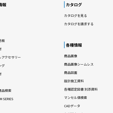
情報
カタログ
カタログを見る
カタログを請求する
地板
各種情報
材
商品画像
ルアクセサリー
商品画像シームレス
ング
商品図面
材
設計施工資料
各種認定図書 別添資料
商品検索
マンセル値検索
M SERIES
CADデータ