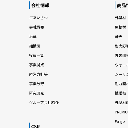
会社情報
商品
ごあいさつ
外壁材
会社概要
屋根材
沿革
軒天
組織図
耐火野
役員一覧
外装部
事業拠点
ウォー
経営方針等
シーリ
事業分野
耐力面
研究開発
繊維板
グループ会社紹介
外壁材
PREMIU
Fu-ge
CSR