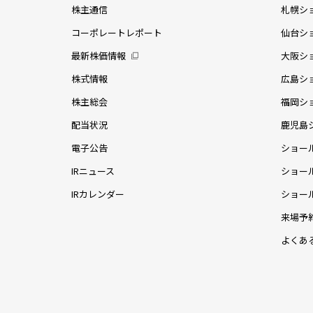
株主通信
札幌シ
コーポレートレポート
仙台シ
最新株価情報
大阪シ
株式情報
広島シ
株主総会
福岡シ
配当状況
鹿児島
電子公告
ショー
IRニュース
ショー
IRカレンダー
ショー
来場予
よくあ