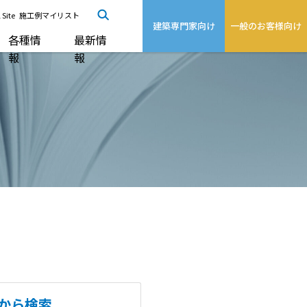
 Site
施工例マイリスト
建築専門家向け
一般のお客様向け
各種情
最新情
報
報
から検索