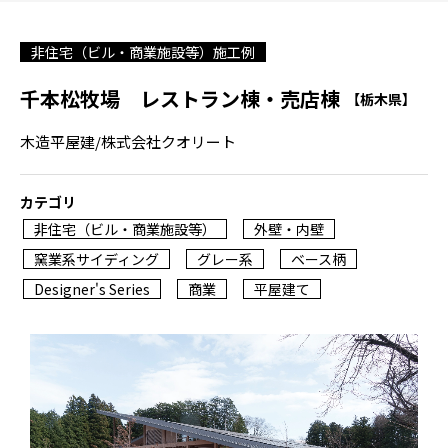
非住宅（ビル・商業施設等）施工例
千本松牧場 レストラン棟・売店棟
【栃木県】
木造平屋建/株式会社クオリート
カテゴリ
非住宅（ビル・商業施設等）
外壁・内壁
窯業系サイディング
グレー系
ベース柄
Designer's Series
商業
平屋建て