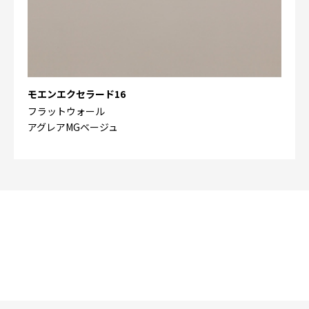
モエンエクセラード16
フラットウォール
アグレアMGベージュ