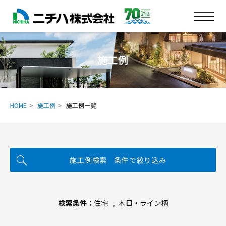
施工例
HOME
施工例
施工例一覧
施工例検索 条件で絞り込み
検索条件：
住宅
木目・ライン柄