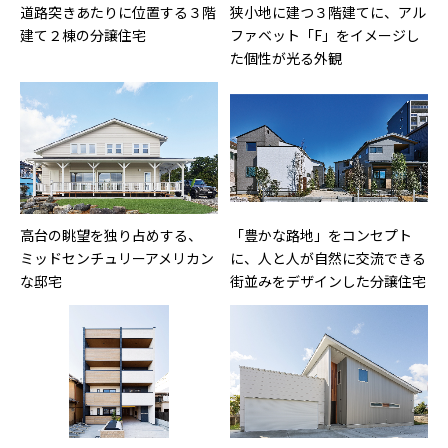
道路突きあたりに位置する３階
狭小地に建つ３階建てに、アル
建て２棟の分譲住宅
ファベット「F」をイメージし
た個性が光る外観
高台の眺望を独り占めする、
「豊かな路地」をコンセプト
ミッドセンチュリーアメリカン
に、人と人が自然に交流できる
な邸宅
街並みをデザインした分譲住宅