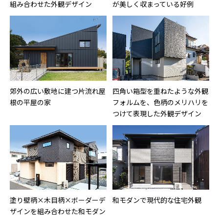
組み合わせた外観デザイン
が美しく収まっている好例
郊外の広い敷地に建つ片流れ屋
四角い箱型を重ねたような外観
根の平屋の家
フォルムを、色柄のメリハリを
つけて表現した外観デザイン
塗り壁柄×木目柄×ボーダーデ
和モダンで現代的な住宅外観
ザインを組み合わせた和モダン