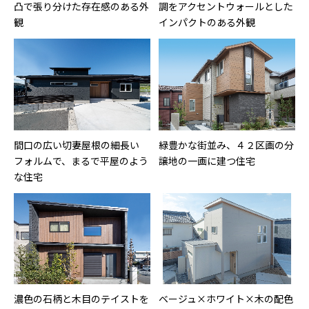
凸で張り分けた存在感のある外
調をアクセントウォールとした
観
インパクトのある外観
間口の広い切妻屋根の細長い
緑豊かな街並み、４２区画の分
フォルムで、まるで平屋のよう
譲地の一画に建つ住宅
な住宅
濃色の石柄と木目のテイストを
ベージュ×ホワイト×木の配色