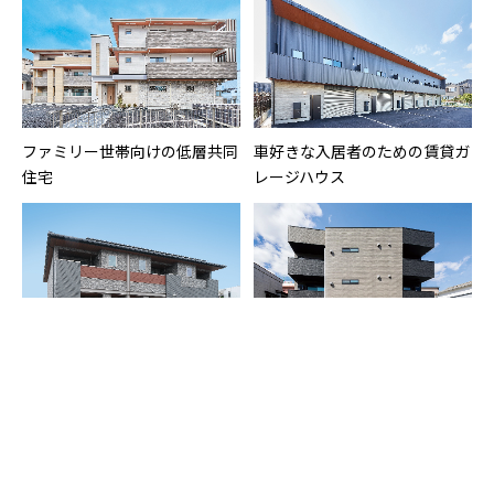
ファミリー世帯向けの低層共同
車好きな入居者のための賃貸ガ
住宅
レージハウス
濃いグレートーンによる端正で
木造３階建ての集合住宅
重厚感のある集合住宅