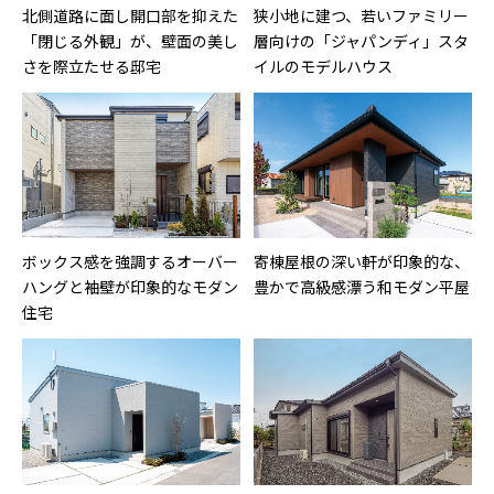
北側道路に面し開口部を抑えた
狭小地に建つ、若いファミリー
「閉じる外観」が、壁面の美し
層向けの「ジャパンディ」スタ
さを際立たせる邸宅
イルのモデルハウス
ボックス感を強調するオーバー
寄棟屋根の深い軒が印象的な、
ハングと袖壁が印象的なモダン
豊かで高級感漂う和モダン平屋
住宅