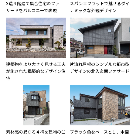
S造４階建て集合住宅のファ
スパン×フラットで魅せるダイ
サードをバルコニーで表現
ナミックな外観デザイン
建築物をより大きく見せる工夫
片流れ屋根のシンプルな都市型
が施された構築的なデザイン住
デザインの北入玄関ファサード
宅
素材感の異なる４柄を建物の凹
ブラック色をベースとし、木目