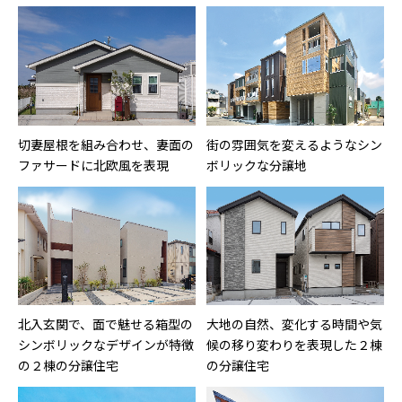
切妻屋根を組み合わせ、妻面の
街の雰囲気を変えるようなシン
ファサードに北欧風を表現
ボリックな分譲地
北入玄関で、面で魅せる箱型の
大地の自然、変化する時間や気
シンボリックなデザインが特徴
候の移り変わりを表現した２棟
の２棟の分譲住宅
の分譲住宅