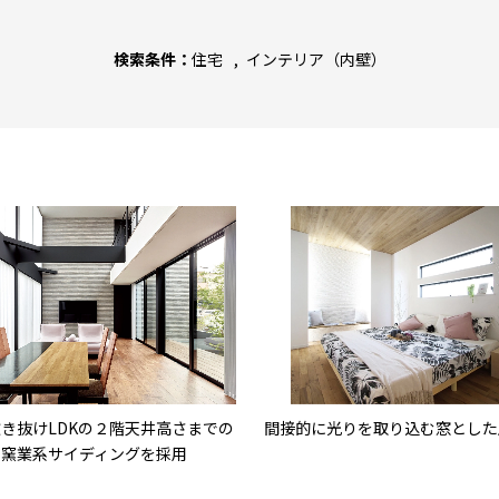
検索条件：
住宅
インテリア（内壁）
き抜けLDKの２階天井高さまでの
間接的に光りを取り込む窓とした
、窯業系サイディングを採用