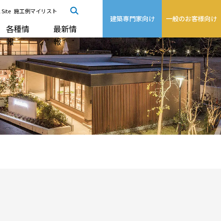
 Site
施工例マイリスト
建築専門家向け
一般のお客様向け
各種情
最新情
報
報