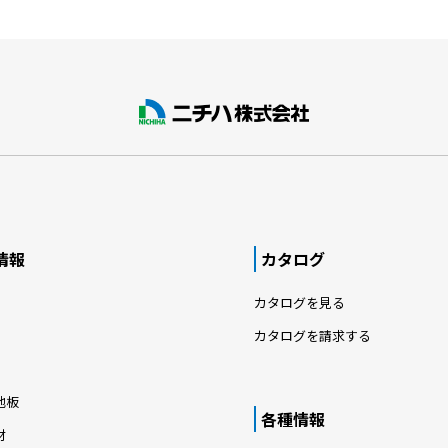
情報
カタログ
カタログを見る
カタログを請求する
地板
各種情報
材