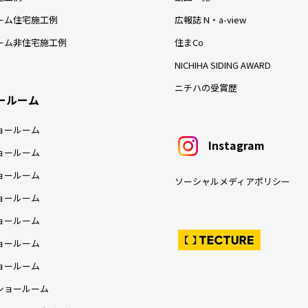
ーム住宅施工例
広報誌 N・a-view
ーム非住宅施工例
住まCo
NICHIHA SIDING AWARD
ニチハの受賞歴
ールーム
ョールーム
Instagram
ョールーム
ョールーム
ソーシャルメディアポリシー
ョールーム
ョールーム
ョールーム
ョールーム
ショールーム