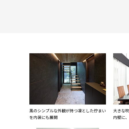
黒のシンプルな外観が持つ凜とした佇まい
大きな吹
を内装にも展開
内壁に