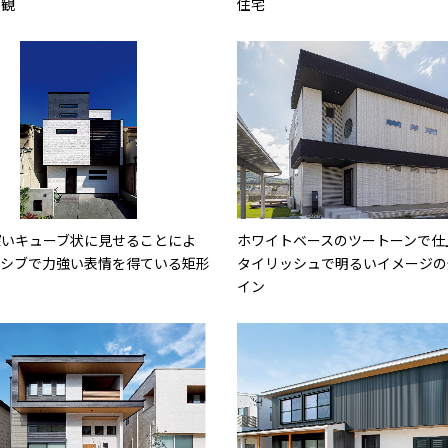
外観
住宅
深いキューブ状に見せることによ
ホワイトベースのツートーンで仕
ッシブで力強い表情を得ている矩形
タイリッシュで明るいイメージの
イン