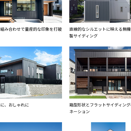
の組み合わせで量産的な印象を打破
直線的なシルエットに映える無機
製サイディング
ルに、おしゃれに
箱型形状とフラットサイディング
ネーション