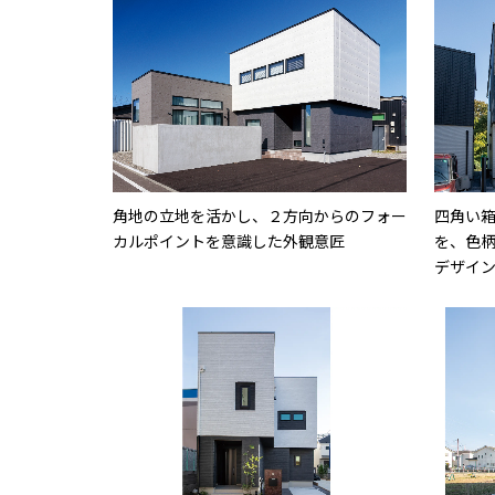
角地の立地を活かし、２方向からのフォー
四角い
カルポイントを意識した外観意匠
を、色
デザイ