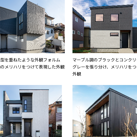
箱型を重ねたような外観フォルム
マーブル調のブラックとコンクリ
柄のメリハリをつけて表現した外観
グレーを張り分け、メリハリをつ
ン
外観