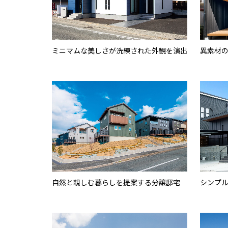
ミニマムな美しさが洗練された外観を演出
異素材
自然と親しむ暮らしを提案する分譲邸宅
シンプ