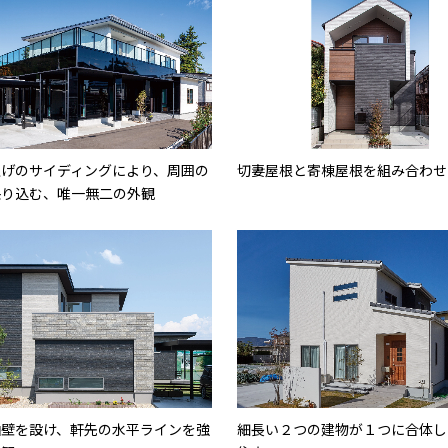
上げのサイディングにより、周囲の
切妻屋根と寄棟屋根を組み合わせ
映り込む、唯一無二の外観
袖壁を設け、軒先の水平ラインを強
細長い２つの建物が１つに合体し