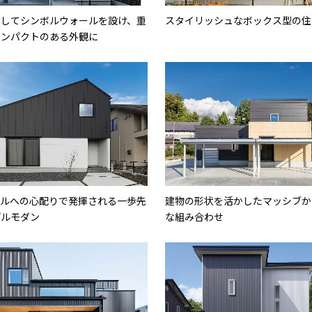
としてシンボルウォールを設け、重
スタイリッシュなボックス型の住
インパクトのある外観に
ールへの心配りで発揮される一歩先
建物の形状を活かしたマッシブか
プルモダン
な組み合わせ