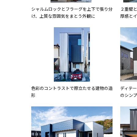
シャルムロックとフラーグを上下で張り分
２重壁
け、上質な雰囲気をまとう外観に
厚感と
色彩のコントラストで際立たせる建物の造
ディテ
形
のシン