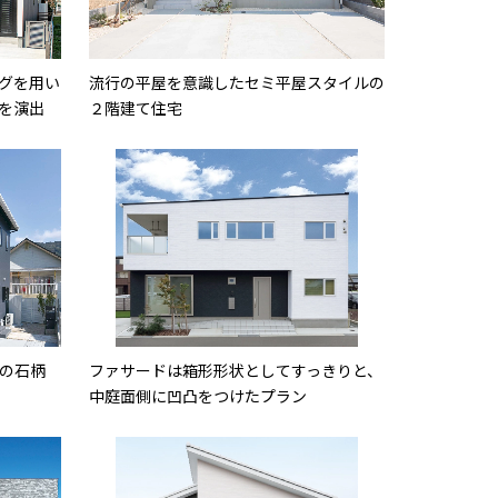
グを用い
流行の平屋を意識したセミ平屋スタイルの
を演出
２階建て住宅
の石柄
ファサードは箱形形状としてすっきりと、
中庭面側に凹凸をつけたプラン