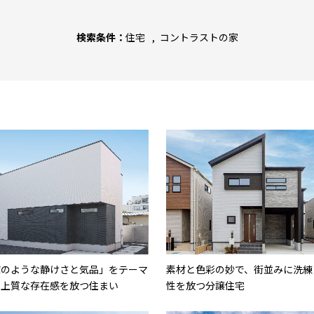
検索条件：
住宅
コントラストの家
館のような静けさと気品」をテーマ
素材と色彩の妙で、街並みに洗練
に上質な存在感を放つ住まい
性を放つ分譲住宅