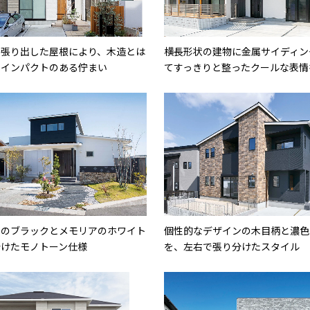
に張り出した屋根により、木造とは
横長形状の建物に金属サイディン
いインパクトのある佇まい
てすっきりと整ったクールな表情
アのブラックとメモリアのホワイト
個性的なデザインの木目柄と濃色
分けたモノトーン仕様
を、左右で張り分けたスタイル