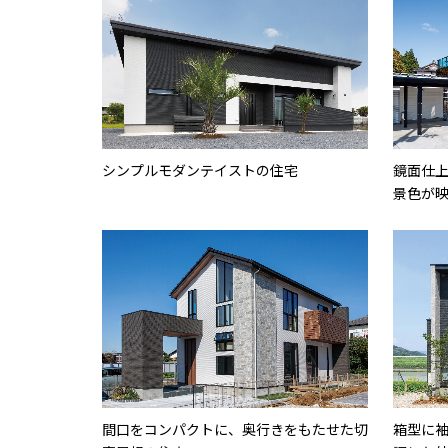
シンプルモダンテイストの住宅
鏡面仕
景色が
間口をコンパクトに、奥行きをもたせた切
箱型に