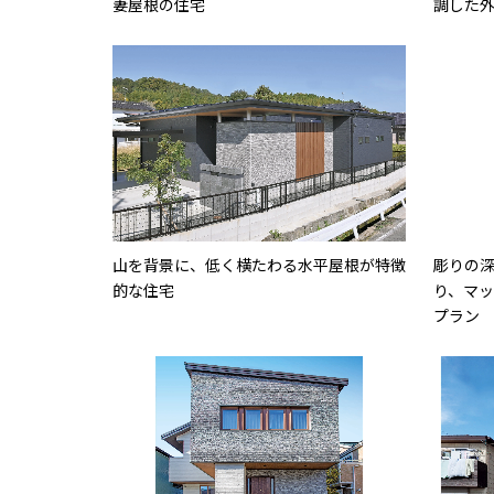
妻屋根の住宅
調した
山を背景に、低く横たわる水平屋根が特徴
彫りの
的な住宅
り、マ
プラン