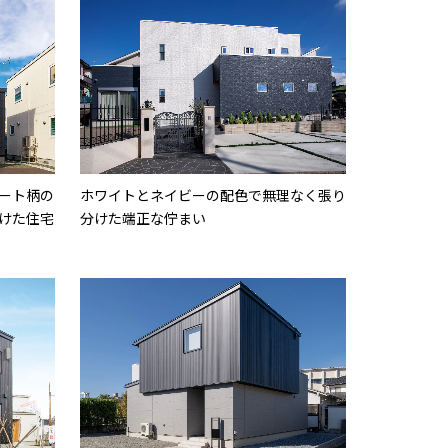
ート柄の
ホワイトとネイビーの配色で無理なく張り
けた住宅
分けた端正な佇まい