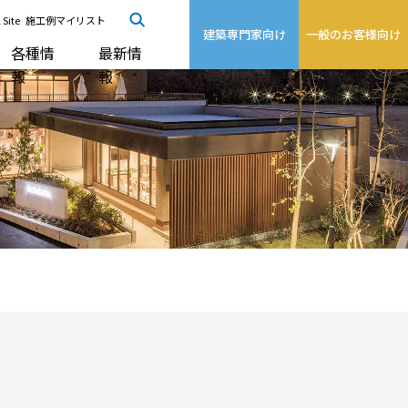
 Site
施工例マイリスト
建築専門家向け
一般のお客様向け
各種情
最新情
報
報