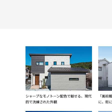
シャープなモノトーン配色で魅せる、現代
「美術
的で洗練された外観
に、街