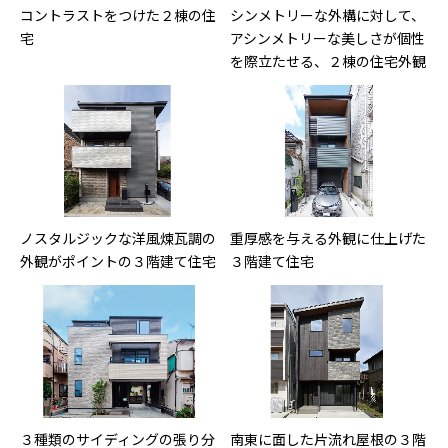
コントラストをつけた２棟の住
シンメトリーな外構に対して、
宅
アシンメトリーな美しさが個性
を際立たせる、２棟の住宅外観
ノスタルジックな洋風煉瓦調の
重厚感を与える外観に仕上げた
外観がポイントの３階建て住宅
３階建て住宅
３種類のサイディングの張り分
南東に面した片流れ屋根の３階