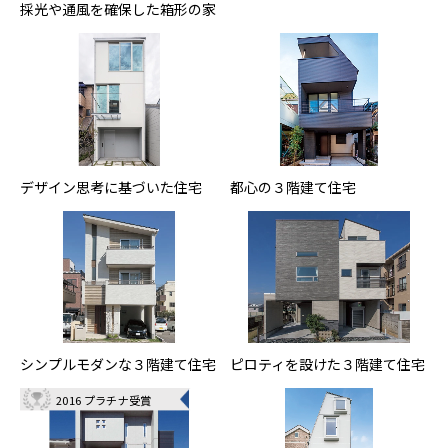
採光や通風を確保した箱形の家
デザイン思考に基づいた住宅
都心の３階建て住宅
シンプルモダンな３階建て住宅
ピロティを設けた３階建て住宅
2016 プラチナ受賞