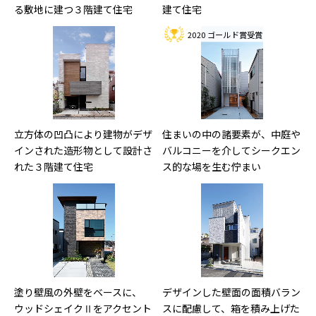
る敷地に建つ３階建て住宅
建て住宅
2020 ゴールド賞受賞
立方体の凹凸により建物がデザ
住まいの中の諸要素が、中庭や
インされた造形物として設計さ
バルコニーを介してシークエン
れた３階建て住宅
ス的な場を生む佇まい
塗り壁風の外壁をベースに、
デザインした壁面の面積バラン
ウッドシェイクⅡをアクセント
スに配慮して、箱を積み上げた