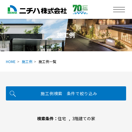
施工例
HOME
施工例
施工例一覧
施工例検索 条件で絞り込み
検索条件：
住宅
3階建ての家