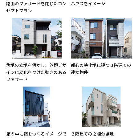
路面のファサードを閉じたコン
ハウスをイメージ
セプトプラン
角地の立地を活かし、外観デザ
都心の狭小地に建つ３階建ての
インに変化をつけた動きのある
連棟物件
ファサード
箱の中に箱をつくるイメージで
３階建ての２棟分譲地