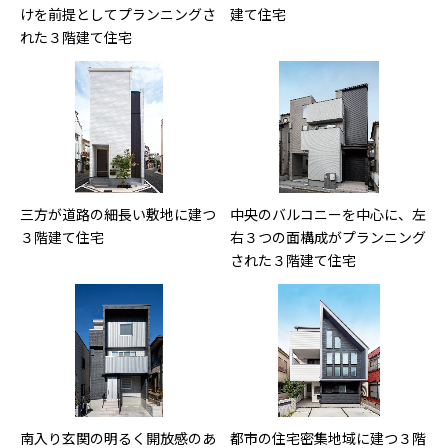
けを前提としてプランニングさ
建て住宅
れた３階建て住宅
三方が道路の細長い敷地に建つ
中央のバルコニーを中心に、左
３階建て住宅
右３つの面構成がプランニング
された３階建て住宅
南入り玄関の明るく開放感のあ
都市の住宅密集地域に建つ３階