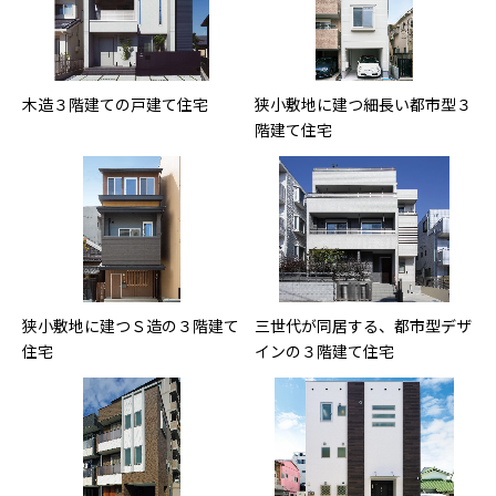
木造３階建ての戸建て住宅
狭小敷地に建つ細長い都市型３
階建て住宅
狭小敷地に建つＳ造の３階建て
三世代が同居する、都市型デザ
住宅
インの３階建て住宅