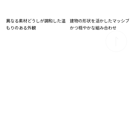
異なる素材どうしが調和した温
建物の形状を活かしたマッシブ
もりのある外観
かつ穏やかな組み合わせ
金属と木目の調和を楽しむ
上質なくつろぎを生み出すこだ
わりの和モダン邸宅