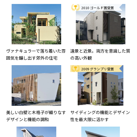
2010 ゴールド賞受賞
ヴァナキュラーで落ち着いた雰
遠景と近景。両方を意識した質
囲気を醸し出す郊外の住宅
の高い外観
2009 グランプリ受賞
美しい白壁と木格子が織りなす
サイディングの機能とデザイン
デザインと機能の調和
性を最大限に活かす