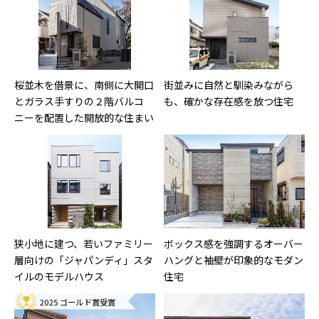
桜並木を借景に、南側に大開口
街並みに自然と馴染みながら
とガラス手すりの２階バルコ
も、確かな存在感を放つ住宅
ニーを配置した開放的な住まい
狭小地に建つ、若いファミリー
ボックス感を強調するオーバー
層向けの「ジャパンディ」スタ
ハングと袖壁が印象的なモダン
イルのモデルハウス
住宅
2025 ゴールド賞受賞