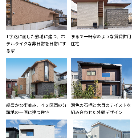
T字路に面した敷地に建つ、ホ
まるで一軒家のような賃貸併用
テルライクな非日常を日常にす
住宅
る家
緑豊かな街並み、４２区画の分
濃色の石柄と木目のテイストを
譲地の一画に建つ住宅
組み合わせた外観デザイン