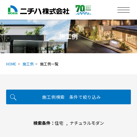
施工例
HOME
施工例
施工例一覧
施工例検索 条件で絞り込み
検索条件：
住宅
ナチュラルモダン