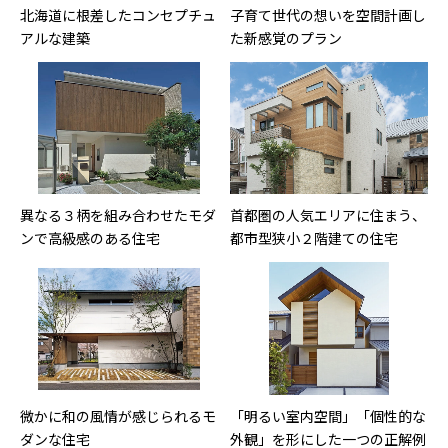
北海道に根差したコンセプチュ
子育て世代の想いを空間計画し
アルな建築
た新感覚のプラン
異なる３柄を組み合わせたモダ
首都圏の人気エリアに住まう、
ンで高級感のある住宅
都市型狭小２階建ての住宅
微かに和の風情が感じられるモ
「明るい室内空間」「個性的な
ダンな住宅
外観」を形にした一つの正解例