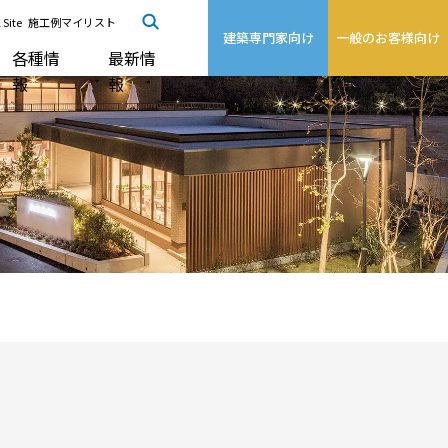
 Site
施工例マイリスト
建築専門家向け
一般のお客様向け
各種情
最新情
報
報