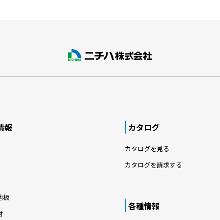
情報
カタログ
カタログを見る
カタログを請求する
地板
各種情報
材