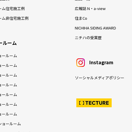
ーム住宅施工例
広報誌 N・a-view
ーム非住宅施工例
住まCo
NICHIHA SIDING AWARD
ニチハの受賞歴
ールーム
ョールーム
Instagram
ョールーム
ョールーム
ソーシャルメディアポリシー
ョールーム
ョールーム
ョールーム
ョールーム
ショールーム