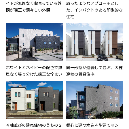
イトが無理なく収まっている外
取ったようなアプローチとし
観が端正で清々しい外観
た、インパクトのある印象的な
住宅
ホワイトとネイビーの配色で無
同一形態が連続して並ぶ、３棟
理なく張り分けた端正な佇まい
連棟の賃貸住宅
４棟並びの建売住宅のうちの２
都心に建つ木造４階建てマン