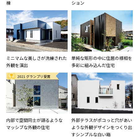
棟
ション
ミニマムな美しさが洗練された
単純な矩形の中に住居の様相を
外観を演出
多彩に組み込んだ住宅
2021 グランプリ受賞
内部で空間同士が語るような
外部テラスがポコっと穴があい
マッシブな外観の住宅
ような外観デザインをつくり出
すシンプルな白い箱