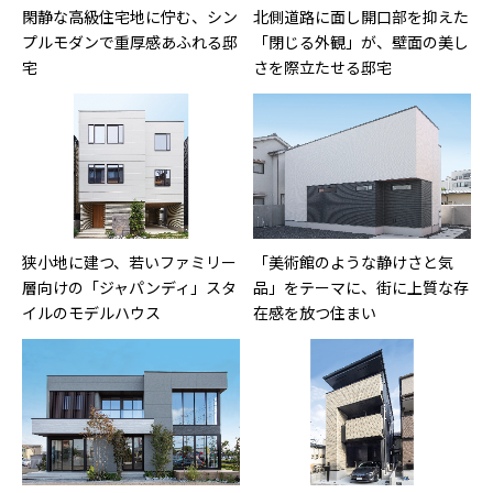
閑静な高級住宅地に佇む、シン
北側道路に面し開口部を抑えた
プルモダンで重厚感あふれる邸
「閉じる外観」が、壁面の美し
宅
さを際立たせる邸宅
狭小地に建つ、若いファミリー
「美術館のような静けさと気
層向けの「ジャパンディ」スタ
品」をテーマに、街に上質な存
イルのモデルハウス
在感を放つ住まい