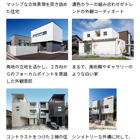
マッシブな立体表現を突き詰め
濃色カラーの組み合わせがトレ
た住宅
ンドの外観コーディネート
角地の立地を活かし、２方向か
まるで、美術館やギャラリーの
らのフォーカルポイントを意識
ような白い家
した外観意匠
コントラストをつけた２棟の住
シンメトリーな外構に対して、