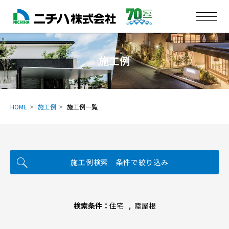
施工例
HOME
施工例
施工例一覧
施工例検索 条件で絞り込み
検索条件：
住宅
陸屋根