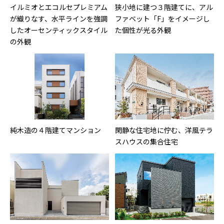
イルミオとエコルセプレミアム
狭小地に建つ３階建てに、アル
が織りなす、水平ラインを強調
ファベット「F」をイメージし
したオーセンティックスタイル
た個性が光る外観
の外観
純木造の４階建てマンション
閑静な住宅地に佇む、洋風テラ
スハウスの集合住宅