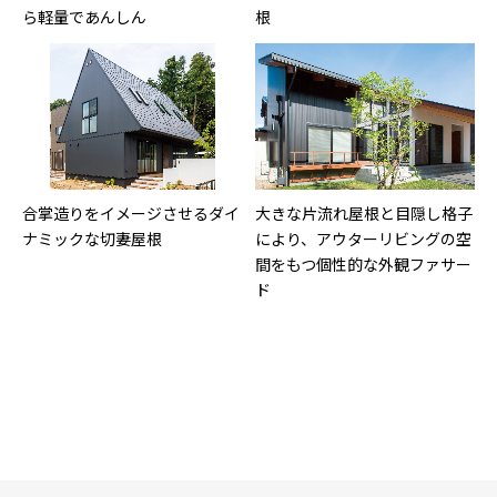
ら軽量であんしん
根
合掌造りをイメージさせるダイ
大きな片流れ屋根と目隠し格子
ナミックな切妻屋根
により、アウターリビングの空
間をもつ個性的な外観ファサー
ド