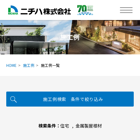
施工例
HOME
施工例
施工例一覧
施工例検索 条件で絞り込み
検索条件：
住宅
金属製屋根材