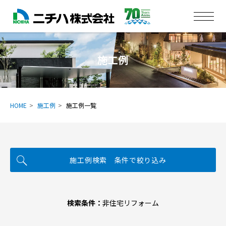
施工例
HOME
施工例
施工例一覧
施工例検索 条件で絞り込み
検索条件：
非住宅リフォーム