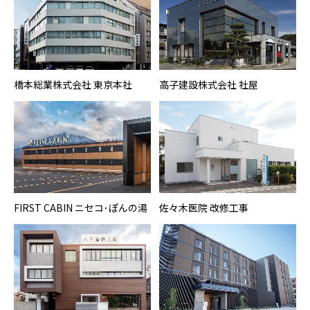
橋本総業株式会社 東京本社
高子建設株式会社 社屋
FIRST CABIN ニセコ･ぽんの湯
佐々木医院 改修工事