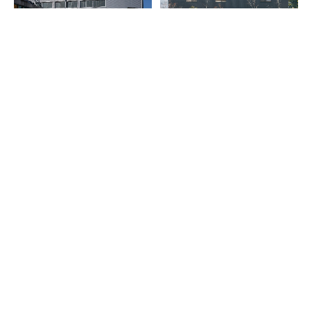
松原工業倉庫改修工事
株式会社宇根鉄工所 本社事務
所
ホウライ堀留ビル
クオリアホーム事務所棟