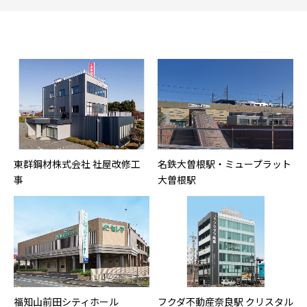
東群鋼材株式会社 社屋改修工
名鉄大曽根駅・ミュープラット
事
大曽根駅
福知山前田シティホール
フクダ不動産奈良駅 クリスタル