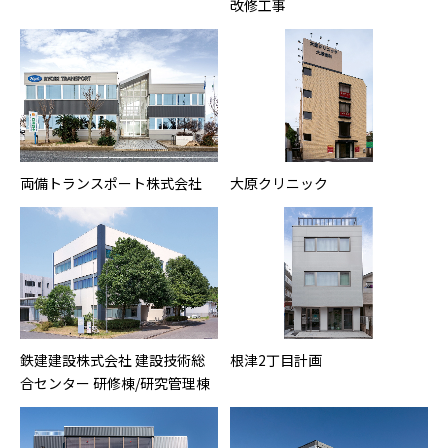
改修工事
両備トランスポート株式会社
大原クリニック
鉄建建設株式会社 建設技術総
根津2丁目計画
合センター 研修棟/研究管理棟