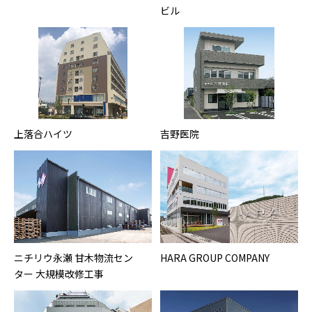
ビル
上落合ハイツ
吉野医院
ニチリウ永瀬 甘木物流セン
HARA GROUP COMPANY
ター 大規模改修工事