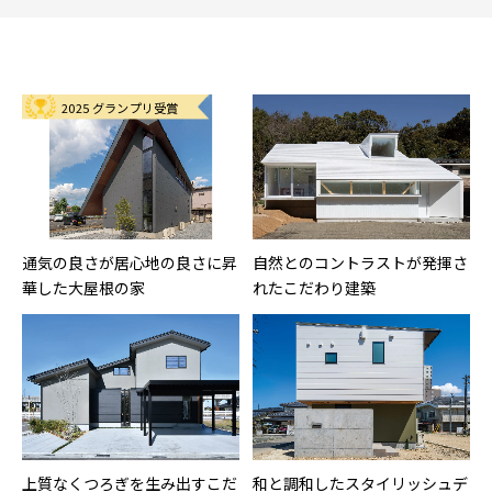
2025 グランプリ受賞
通気の良さが居心地の良さに昇
自然とのコントラストが発揮さ
華した大屋根の家
れたこだわり建築
上質なくつろぎを生み出すこだ
和と調和したスタイリッシュデ