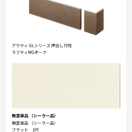
アウティ GLシリーズ 押出し付柱
ラフティMGオーク
無塗装品 （シーラー品）
無塗装品 （シーラー品）
フラット 3尺