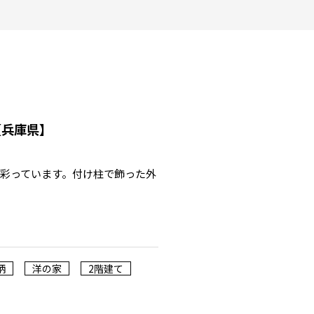
【兵庫県】
彩っています。付け柱で飾った外
柄
洋の家
2階建て