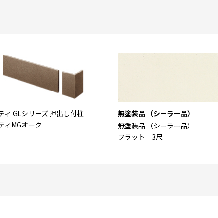
ティ GLシリーズ 押出し付柱
無塗装品 （シーラー品）
ティMGオーク
無塗装品 （シーラー品）
フラット 3尺