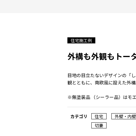
住宅施工例
外構も外観もトー
目地の目立たないデザインの「し
観とともに、南欧風に設えた外構
※無塗装品 （シーラー品）はモエ
カテゴリ
住宅
外壁・内壁
切妻