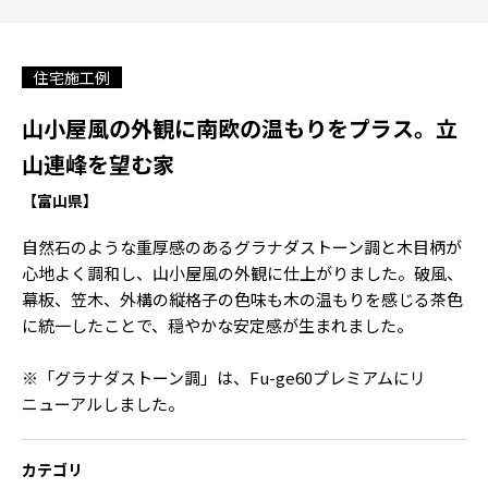
住宅施工例
山小屋風の外観に南欧の温もりをプラス。立
山連峰を望む家
【富山県】
自然石のような重厚感のあるグラナダストーン調と木目柄が
心地よく調和し、山小屋風の外観に仕上がりました。破風、
幕板、笠木、外構の縦格子の色味も木の温もりを感じる茶色
に統一したことで、穏やかな安定感が生まれました。
※「グラナダストーン調」は、Fu-ge60プレミアムにリ
ニューアルしました。
カテゴリ