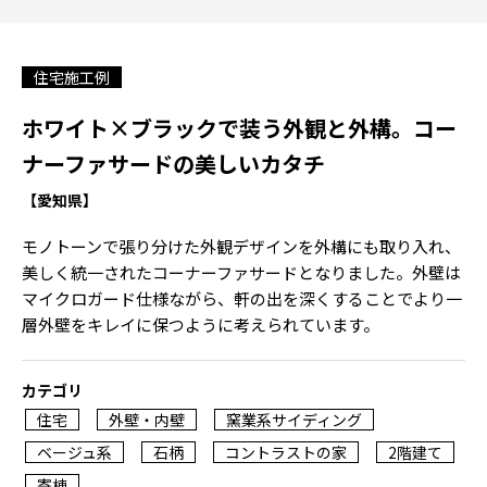
住宅施工例
ホワイト×ブラックで装う外観と外構。コー
ナーファサードの美しいカタチ
【愛知県】
モノトーンで張り分けた外観デザインを外構にも取り入れ、
美しく統一されたコーナーファサードとなりました。外壁は
マイクロガード仕様ながら、軒の出を深くすることでより一
層外壁をキレイに保つように考えられています。
カテゴリ
住宅
外壁・内壁
窯業系サイディング
ベージュ系
石柄
コントラストの家
2階建て
寄棟