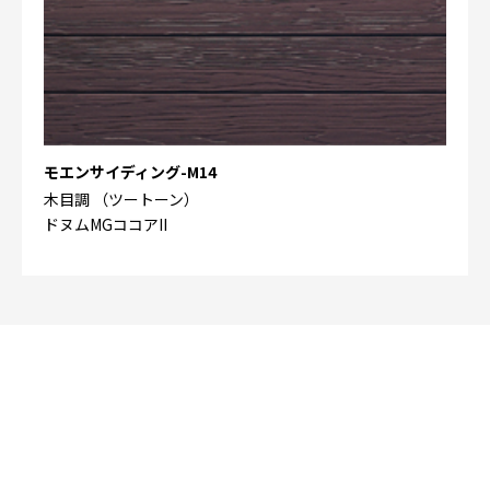
モエンサイディング-M14
木目調 （ツートーン）
ドヌムMGココアII