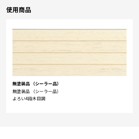
使用商品
無塗装品 （シーラー品）
無塗装品 （シーラー品）
よろい4段木目調