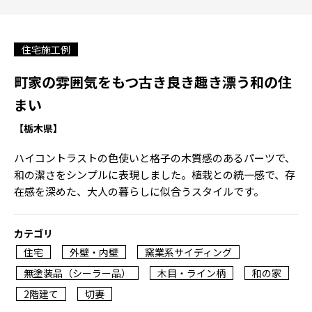
住宅施工例
町家の雰囲気をもつ古き良き趣き漂う和の住
まい
【栃木県】
ハイコントラストの色使いと格子の木質感のあるパーツで、
和の潔さをシンプルに表現しました。植栽との統一感で、存
在感を深めた、大人の暮らしに似合うスタイルです。
カテゴリ
住宅
外壁・内壁
窯業系サイディング
無塗装品（シーラー品）
木目・ライン柄
和の家
2階建て
切妻