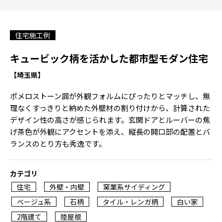
住宅施工例
キュービック柄を活かした都市型モダン住宅
【埼玉県】
ポメロストーン調が外観フォルムにぴったりとマッチし、無
理なくすっきりと納めた外壁材の割り付けから、計算された
デザイン性の高さが感じられます。玄関ドアとルーバーの焦
げ茶色が外観にアクセントを添え、縦長の開口部の配置とバ
ランスのとり方も秀逸です。
カテゴリ
住宅
外壁・内壁
窯業系サイディング
ベージュ系
石柄
タイル・レンガ柄
白い家
2階建て
陸屋根