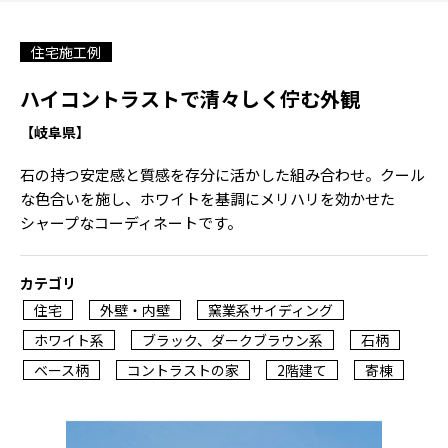
住宅施工例
ハイコントラストで清々しく佇む外観
【岐阜県】
石の持つ安定感と質感を存分に活かした組み合わせ。クール
な色合いを施し、ホワイトを基調にメリハリを効かせた
シャープなコーディネートです。
カテゴリ
住宅
外壁・内壁
窯業系サイディング
ホワイト系
ブラック、ダークブラウン系
石柄
ベース柄
コントラストの家
2階建て
寄棟