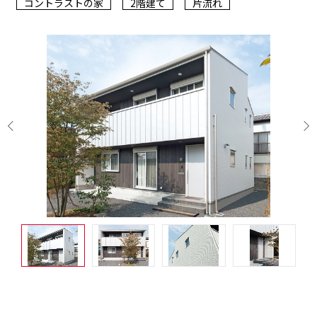
コントラストの家
2階建て
片流れ