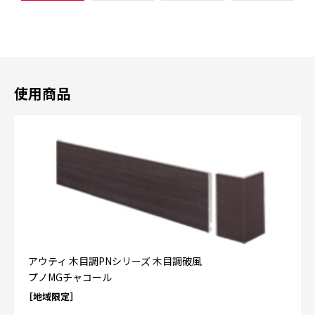
使用商品
アウティ 木目調PNシリーズ 木目調破風
プノMGチャコール
［地域限定］