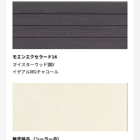
モエンエクセラード16
マイスターウッド調V
イデアルMGチャコール
無塗装品 （シーラー品）