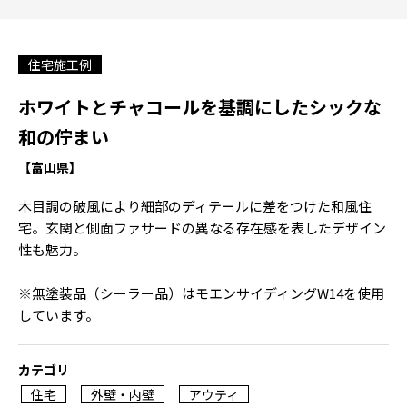
住宅施工例
ホワイトとチャコールを基調にしたシックな
和の佇まい
【富山県】
木目調の破風により細部のディテールに差をつけた和風住
宅。玄関と側面ファサードの異なる存在感を表したデザイン
性も魅力。
※無塗装品（シーラー品）はモエンサイディングW14を使用
しています。
カテゴリ
住宅
外壁・内壁
アウティ